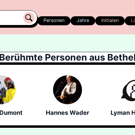
Personen
Jahre
Initialen
L
Berühmte Personen aus Bethe
 Dumont
Hannes Wader
Lyman 