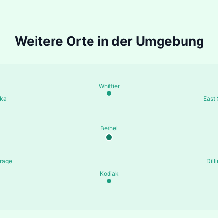
Weitere Orte in der Umgebung
Whittier
ska
East 
Bethel
rage
Dill
Kodiak