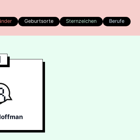
änder
Geburtsorte
Sternzeichen
Berufe
l
Hoffman