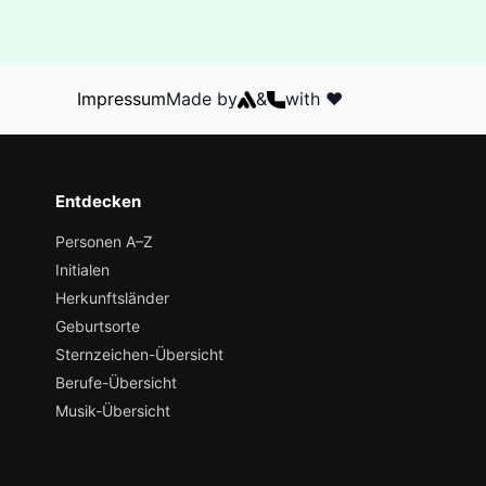
Impressum
Made by
&
with ❤️
Entdecken
Personen A–Z
Initialen
Herkunftsländer
Geburtsorte
Sternzeichen-Übersicht
Berufe-Übersicht
Musik-Übersicht