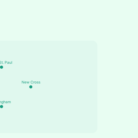
St. Paul
New Cross
ingham