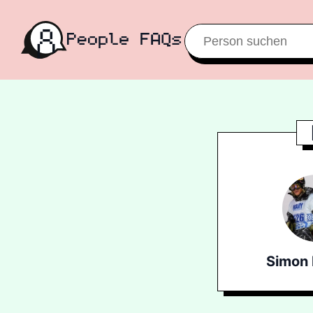
Simon