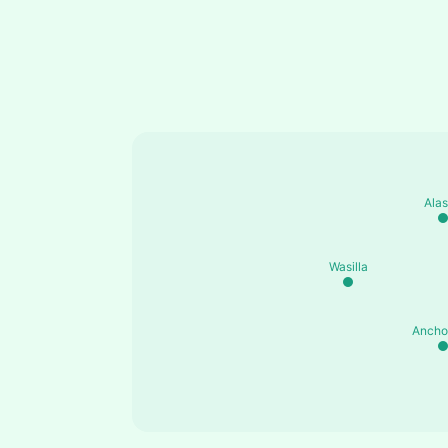
Ala
Wasilla
Ancho