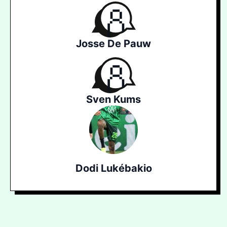
Josse De Pauw
Sven Kums
Dodi Lukébakio