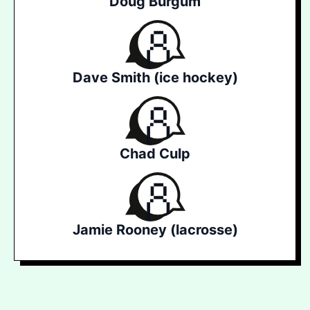
Doug Burgum
Dave Smith (ice hockey)
Chad Culp
Jamie Rooney (lacrosse)