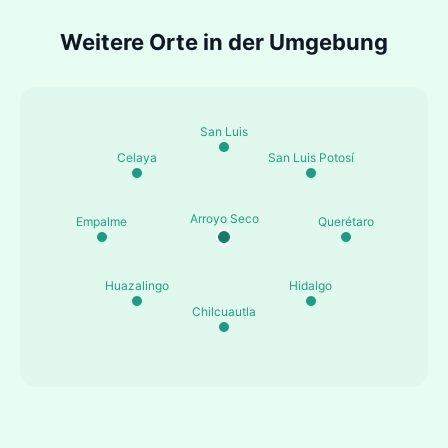
Weitere Orte in der Umgebung
San Luis
Celaya
San Luis Potosí
Arroyo Seco
Empalme
Querétaro
Huazalingo
Hidalgo
Chilcuautla