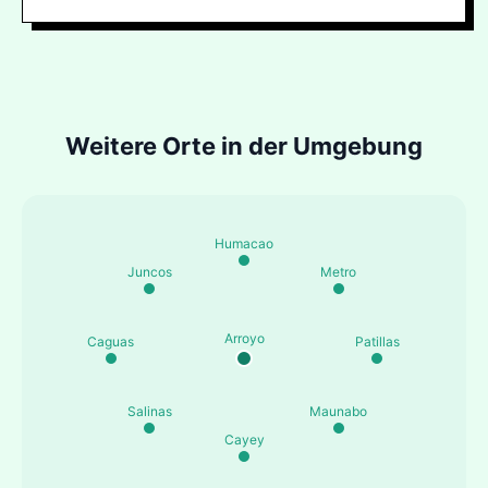
Weitere Orte in der Umgebung
Humacao
Juncos
Metro
Arroyo
Caguas
Patillas
Salinas
Maunabo
Cayey