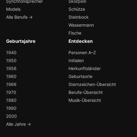
Synchronsprecher
Skorpion
Models
Schütze
Alle Berufe →
Steinbock
Wassermann
Fische
Geburtsjahre
Entdecken
1940
Personen A–Z
1950
Initialen
1956
Herkunftsländer
1960
Geburtsorte
1966
Sternzeichen-Übersicht
1970
Berufe-Übersicht
1980
Musik-Übersicht
1990
2000
Alle Jahre →