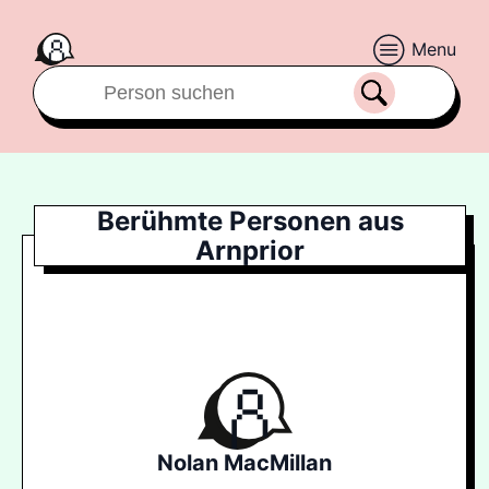
Menu
Berühmte Personen aus
Arnprior
Nolan MacMillan