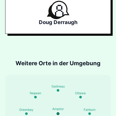
Doug Derraugh
Weitere Orte in der Umgebung
Gatineau
Nepean
Ottawa
Arnprior
Greenbay
Fairburn