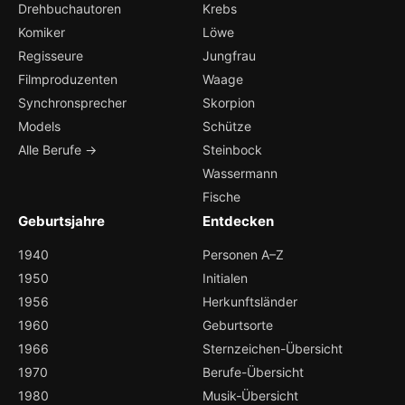
Drehbuchautoren
Krebs
Komiker
Löwe
Regisseure
Jungfrau
Filmproduzenten
Waage
Synchronsprecher
Skorpion
Models
Schütze
Alle Berufe →
Steinbock
Wassermann
Fische
Geburtsjahre
Entdecken
1940
Personen A–Z
1950
Initialen
1956
Herkunftsländer
1960
Geburtsorte
1966
Sternzeichen-Übersicht
1970
Berufe-Übersicht
1980
Musik-Übersicht