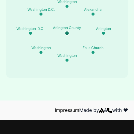
Washington
Washington D.C.
Alexandria
Arlington County
Washington_D.C.
Arlington
Washington
Falls Church
Washington
Impressum
Made by
&
with ❤️