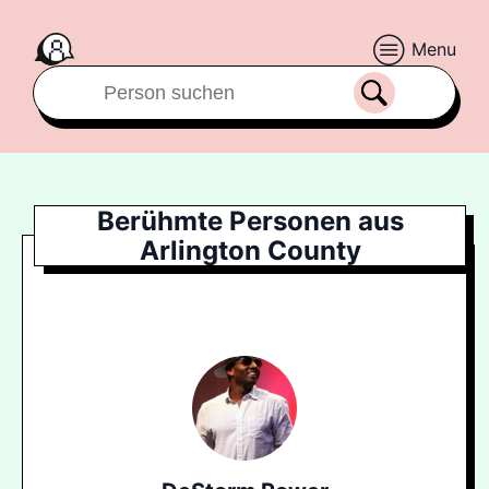
Menu
Berühmte Personen aus
Arlington County