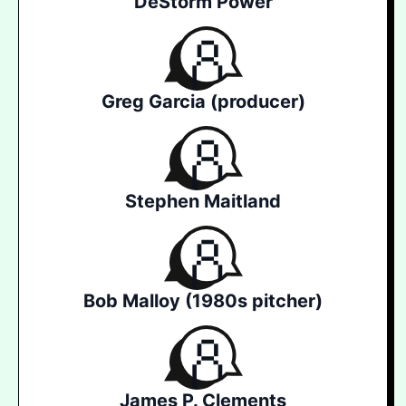
DeStorm Power
Greg Garcia (producer)
Stephen Maitland
Bob Malloy (1980s pitcher)
James P. Clements