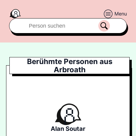
Menu
Berühmte Personen aus
Arbroath
Alan Soutar