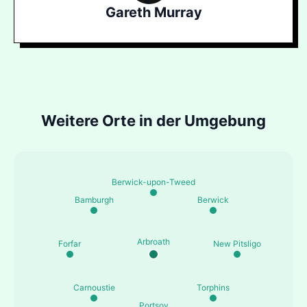
Gareth Murray
Weitere Orte in der Umgebung
Berwick-upon-Tweed
Bamburgh
Berwick
Arbroath
Forfar
New Pitsligo
Carnoustie
Torphins
Portsoy