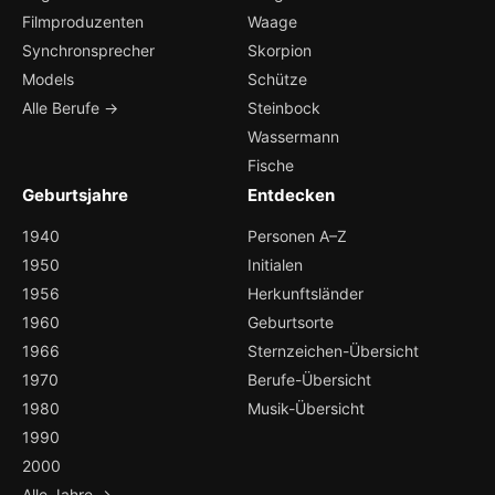
Filmproduzenten
Waage
Synchronsprecher
Skorpion
Models
Schütze
Alle Berufe →
Steinbock
Wassermann
Fische
Geburtsjahre
Entdecken
1940
Personen A–Z
1950
Initialen
1956
Herkunftsländer
1960
Geburtsorte
1966
Sternzeichen-Übersicht
1970
Berufe-Übersicht
1980
Musik-Übersicht
1990
2000
Alle Jahre →