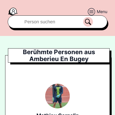
Menu
Berühmte Personen aus
Amberieu En Bugey