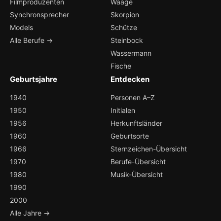
Filmproduzenten
Waage
Synchronsprecher
Skorpion
Models
Schütze
Alle Berufe →
Steinbock
Wassermann
Fische
Geburtsjahre
Entdecken
1940
Personen A–Z
1950
Initialen
1956
Herkunftsländer
1960
Geburtsorte
1966
Sternzeichen-Übersicht
1970
Berufe-Übersicht
1980
Musik-Übersicht
1990
2000
Alle Jahre →