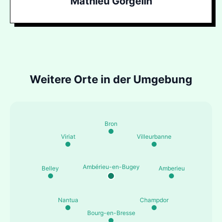
Mathieu Gorgelin
Weitere Orte in der Umgebung
Bron
Viriat
Villeurbanne
Ambérieu-en-Bugey
Belley
Amberieu
Nantua
Champdor
Bourg-en-Bresse