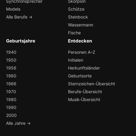
Synchronsprecher
Skorpion
Models
Schütze
Alle Berufe →
Steinbock
Wassermann
Fische
Geburtsjahre
Entdecken
1940
Personen A–Z
1950
Initialen
1956
Herkunftsländer
1960
Geburtsorte
1966
Sternzeichen-Übersicht
1970
Berufe-Übersicht
1980
Musik-Übersicht
1990
2000
Alle Jahre →