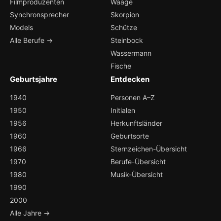
Filmproduzenten
Waage
Synchronsprecher
Skorpion
Models
Schütze
Alle Berufe →
Steinbock
Wassermann
Fische
Geburtsjahre
Entdecken
1940
Personen A–Z
1950
Initialen
1956
Herkunftsländer
1960
Geburtsorte
1966
Sternzeichen-Übersicht
1970
Berufe-Übersicht
1980
Musik-Übersicht
1990
2000
Alle Jahre →