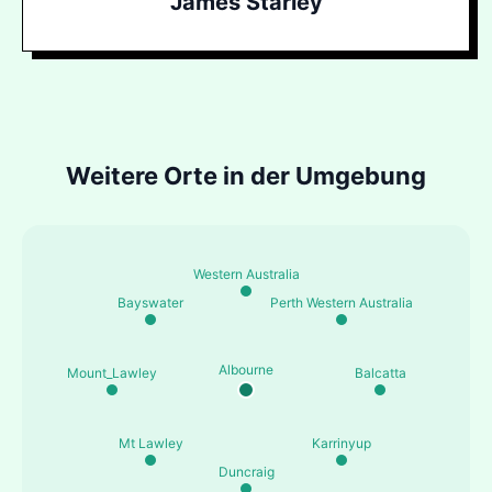
James Starley
Weitere Orte in der Umgebung
Western Australia
Bayswater
Perth Western Australia
Albourne
Mount_Lawley
Balcatta
Mt Lawley
Karrinyup
Duncraig