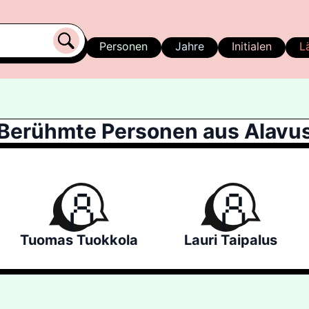
Personen
Jahre
Initialen
L
Berühmte Personen aus Alavu
Tuomas Tuokkola
Lauri Taipalus