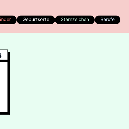
änder
Geburtsorte
Sternzeichen
Berufe
s