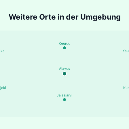
Weitere Orte in der Umgebung
Keuruu
kka
Kau
Alavus
joki
Kuo
Jalasjärvi