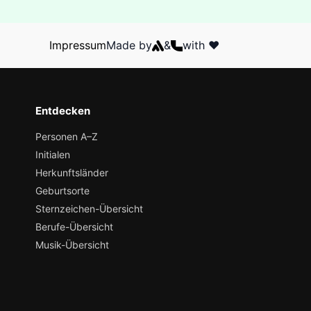
Impressum
Made by
&
with ❤️
Entdecken
Personen A–Z
Initialen
Herkunftsländer
Geburtsorte
Sternzeichen-Übersicht
Berufe-Übersicht
Musik-Übersicht