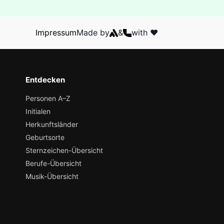
Impressum
Made by
&
with ❤️
Entdecken
Personen A–Z
Initialen
Herkunftsländer
Geburtsorte
Sternzeichen-Übersicht
Berufe-Übersicht
Musik-Übersicht