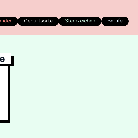
änder
Geburtsorte
Sternzeichen
Berufe
e