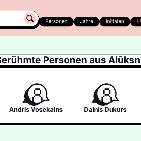
Personen
Jahre
Initialen
L
Berühmte Personen aus Alūksn
Andris Vosekalns
Dainis Dukurs