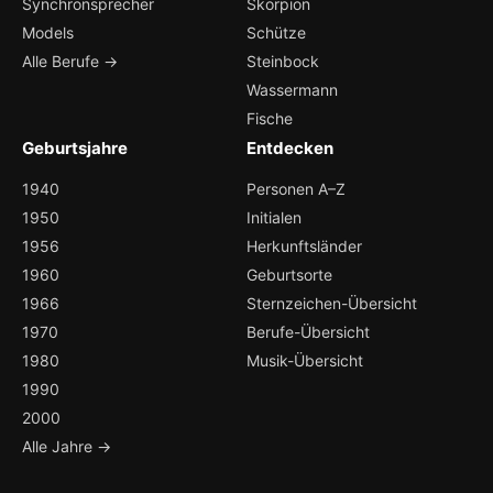
Synchronsprecher
Skorpion
Models
Schütze
Alle Berufe →
Steinbock
Wassermann
Fische
Geburtsjahre
Entdecken
1940
Personen A–Z
1950
Initialen
1956
Herkunftsländer
1960
Geburtsorte
1966
Sternzeichen-Übersicht
1970
Berufe-Übersicht
1980
Musik-Übersicht
1990
2000
Alle Jahre →