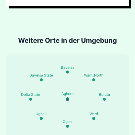
Weitere Orte in der Umgebung
Bayelsa
Bayelsa State
Warri_North
Aghoro
Delta State
Burutu
Ughelli
Warri
Ogoni