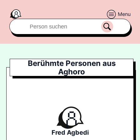
Menu
Berühmte Personen aus
Aghoro
Fred Agbedi