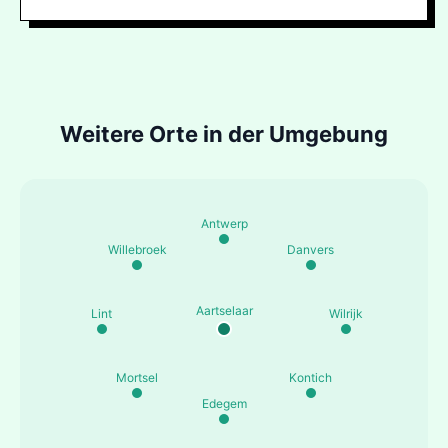
Weitere Orte in der Umgebung
Antwerp
Willebroek
Danvers
Aartselaar
Lint
Wilrijk
Mortsel
Kontich
Edegem