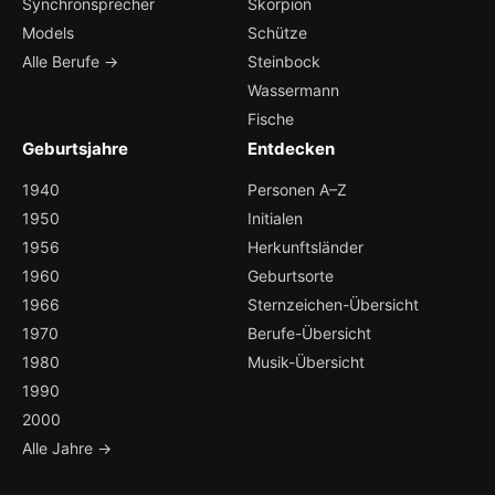
Synchronsprecher
Skorpion
Models
Schütze
Alle Berufe →
Steinbock
Wassermann
Fische
Geburtsjahre
Entdecken
1940
Personen A–Z
1950
Initialen
1956
Herkunftsländer
1960
Geburtsorte
1966
Sternzeichen-Übersicht
1970
Berufe-Übersicht
1980
Musik-Übersicht
1990
2000
Alle Jahre →