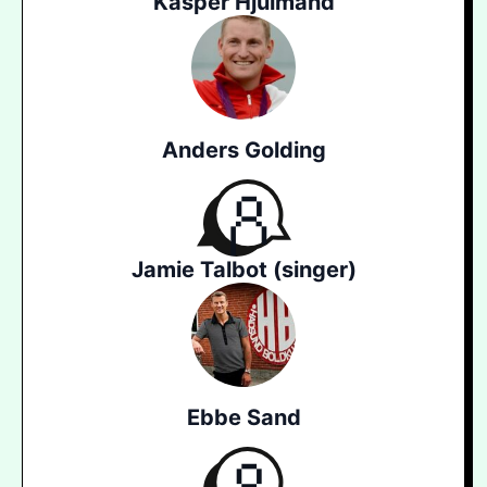
Kasper Hjulmand
Anders Golding
Jamie Talbot (singer)
Ebbe Sand