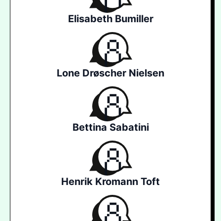
Elisabeth Bumiller
Lone Drøscher Nielsen
Bettina Sabatini
Henrik Kromann Toft