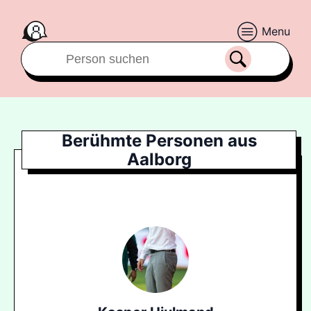
Menu
Berühmte Personen aus
Aalborg