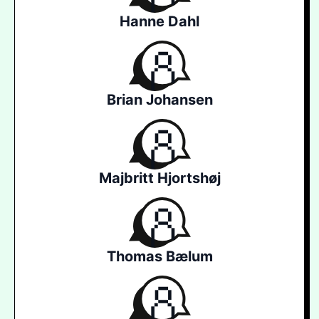
Hanne Dahl
Brian Johansen
Majbritt Hjortshøj
Thomas Bælum