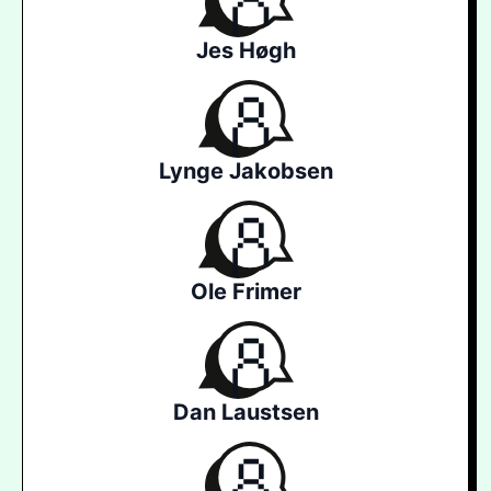
Jes Høgh
Lynge Jakobsen
Ole Frimer
Dan Laustsen