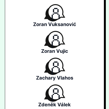
Zoran Vuksanović
Zoran Vujic
Zachary Vlahos
Zdeněk Válek