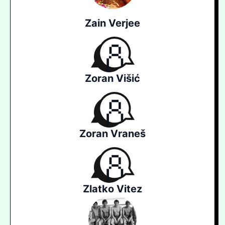
Zain Verjee
Zoran Višić
Zoran Vraneš
Zlatko Vitez