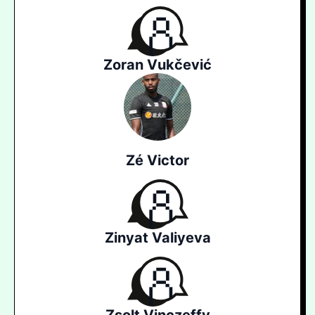
Zoran Vukčević
Zé Victor
Zinyat Valiyeva