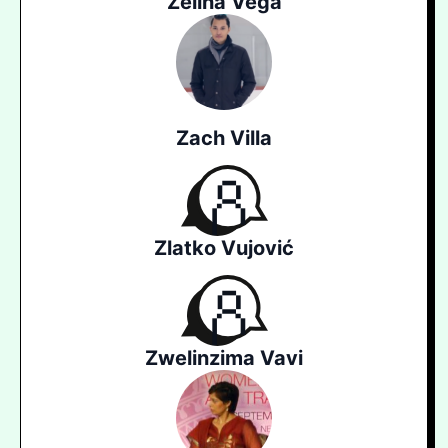
Zelina Vega
Zach Villa
Zlatko Vujović
Zwelinzima Vavi