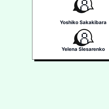
Yoshiko Sakakibara
Yelena Slesarenko