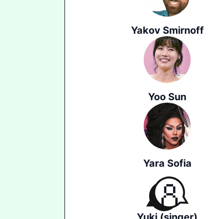
Yakov Smirnoff
Yoo Sun
Yara Sofia
Yuki (singer)