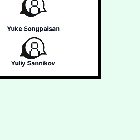
Yuke Songpaisan
Yuliy Sannikov