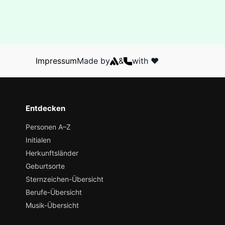
Impressum
Made by
&
with ❤️
Entdecken
Personen A–Z
Initialen
Herkunftsländer
Geburtsorte
Sternzeichen-Übersicht
Berufe-Übersicht
Musik-Übersicht