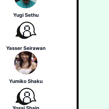
Yugi Sethu
Yasser Seirawan
Yumiko Shaku
Yossi Shain