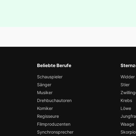
Beliebte Berufe
Sternz
Schauspieler
Widder
Sänger
Stier
Musiker
Zwilling
Drehbuchautoren
Krebs
Komiker
Löwe
Regisseure
Jungfr
Filmproduzenten
Waage
Synchronsprecher
Skorpio