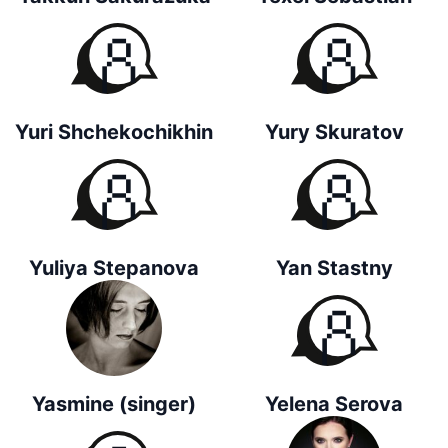
Yuri Shchekochikhin
Yury Skuratov
Yuliya Stepanova
Yan Stastny
Yasmine (singer)
Yelena Serova