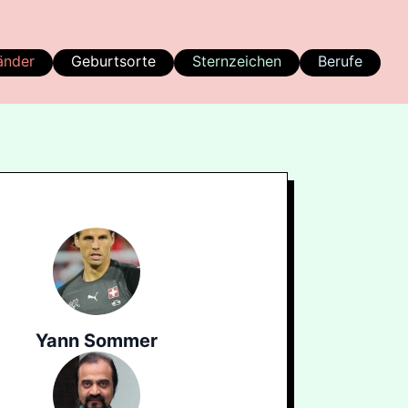
änder
Geburtsorte
Sternzeichen
Berufe
Yann Sommer