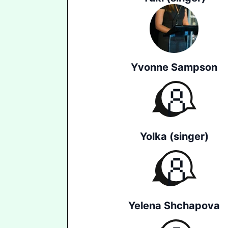
Yvonne Sampson
Yolka (singer)
Yelena Shchapova