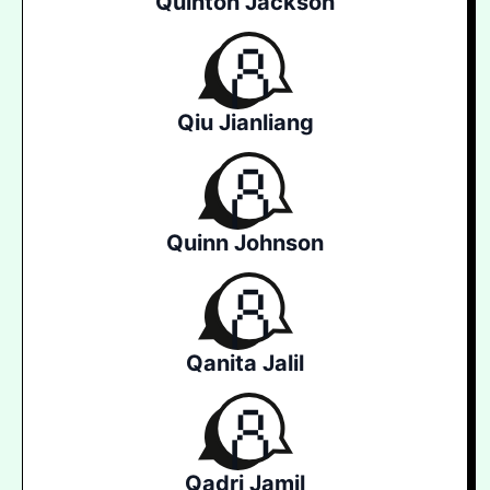
Quinton Jackson
Qiu Jianliang
Quinn Johnson
Qanita Jalil
Qadri Jamil