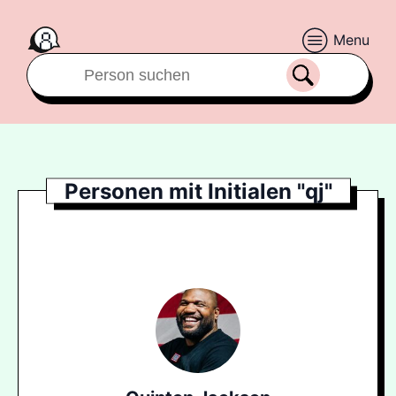
Menu
Personen mit Initialen "qj"