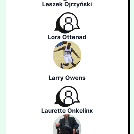
Leszek Ojrzyński
Lora Ottenad
Larry Owens
Laurette Onkelinx