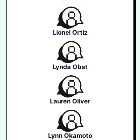
Lionel Ortíz
Lynda Obst
Lauren Oliver
Lynn Okamoto