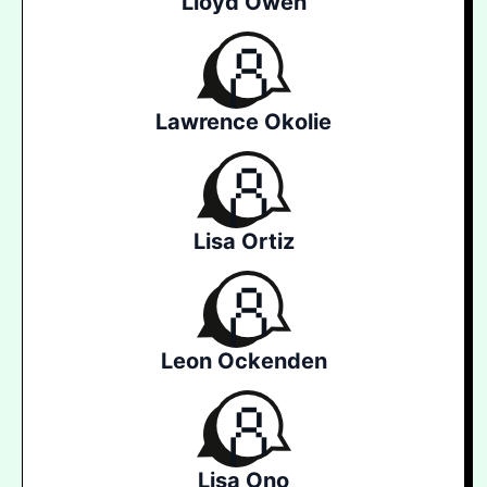
Lloyd Owen
Lawrence Okolie
Lisa Ortiz
Leon Ockenden
Lisa Ono