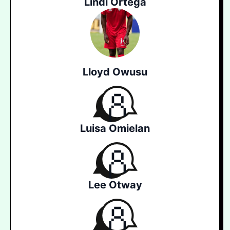
Lindi Ortega
Lloyd Owusu
Luisa Omielan
Lee Otway