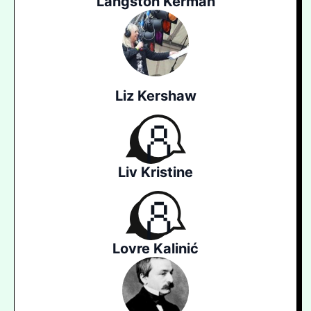
Langston Kerman
Liz Kershaw
Liv Kristine
Lovre Kalinić