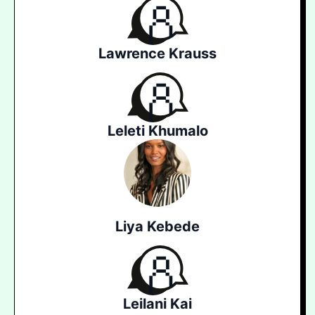
Lawrence Krauss
Leleti Khumalo
Liya Kebede
Leilani Kai