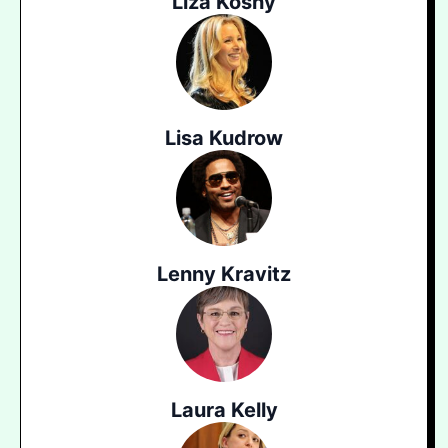
Liza Koshy
Lisa Kudrow
Lenny Kravitz
Laura Kelly