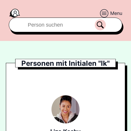
Menu
Personen mit Initialen "lk"