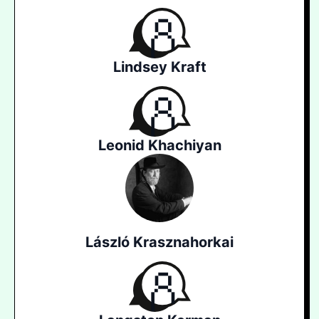
Lindsey Kraft
Leonid Khachiyan
László Krasznahorkai