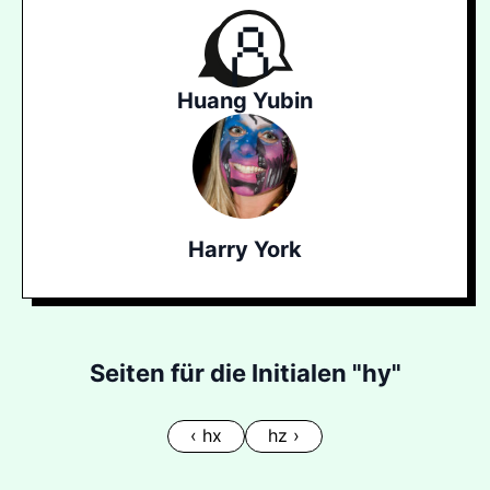
Huang Yubin
Harry York
Seiten für die Initialen "hy"
‹ hx
hz ›