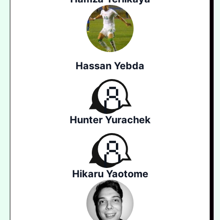
Hassan Yebda
Hunter Yurachek
Hikaru Yaotome