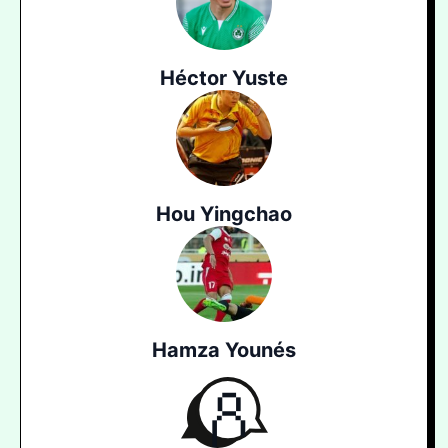
Héctor Yuste
Hou Yingchao
Hamza Younés