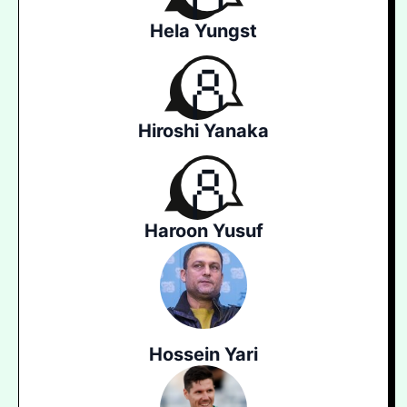
Hela Yungst
Hiroshi Yanaka
Haroon Yusuf
Hossein Yari