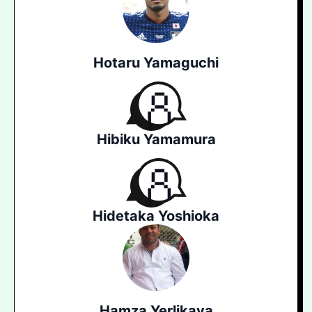
Hotaru Yamaguchi
Hibiku Yamamura
Hidetaka Yoshioka
Hamza Yerlikaya