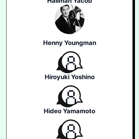
Halimah Yacob
Henny Youngman
Hiroyuki Yoshino
Hideo Yamamoto