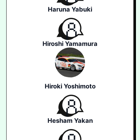
Haruna Yabuki
Hiroshi Yamamura
Hiroki Yoshimoto
Hesham Yakan