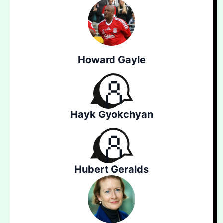
Howard Gayle
Hayk Gyokchyan
Hubert Geralds