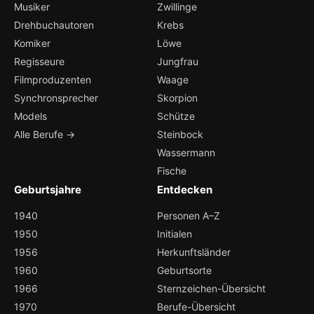
Musiker
Zwillinge
Drehbuchautoren
Krebs
Komiker
Löwe
Regisseure
Jungfrau
Filmproduzenten
Waage
Synchronsprecher
Skorpion
Models
Schütze
Alle Berufe →
Steinbock
Wassermann
Fische
Geburtsjahre
Entdecken
1940
Personen A–Z
1950
Initialen
1956
Herkunftsländer
1960
Geburtsorte
1966
Sternzeichen-Übersicht
1970
Berufe-Übersicht