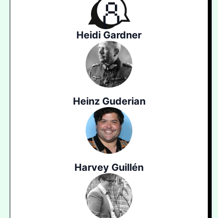
Heidi Gardner
Heinz Guderian
Harvey Guillén