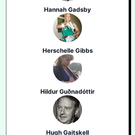
Hannah Gadsby
Herschelle Gibbs
Hildur Guðnadóttir
Hugh Gaitskell