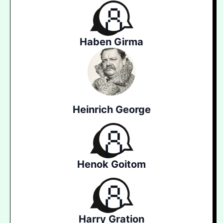
Haben Girma
Heinrich George
Henok Goitom
Harry Gration