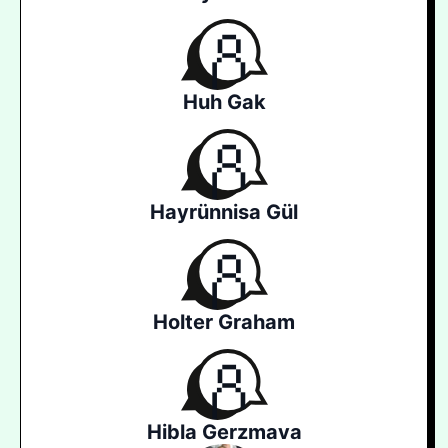
Huh Gak
Hayrünnisa Gül
Holter Graham
Hibla Gerzmava