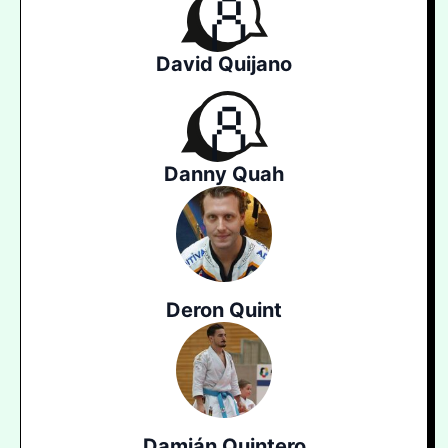
David Quijano
Danny Quah
Deron Quint
Damián Quintero