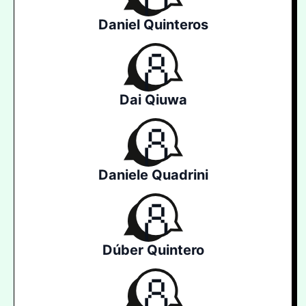
Daniel Quinteros
Dai Qiuwa
Daniele Quadrini
Dúber Quintero