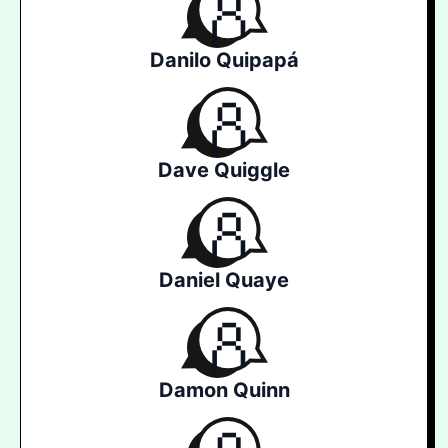
Danilo Quipapá
Dave Quiggle
Daniel Quaye
Damon Quinn