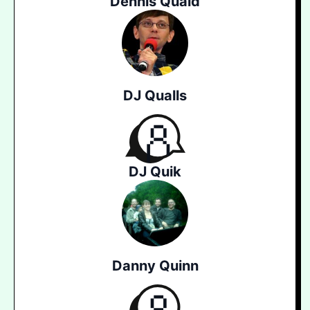
Dennis Quaid
DJ Qualls
DJ Quik
Danny Quinn