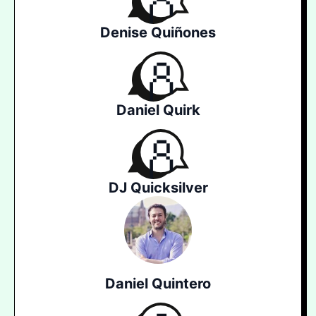
Denise Quiñones
Daniel Quirk
DJ Quicksilver
Daniel Quintero