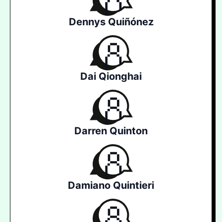
Dennys Quiñónez
Dai Qionghai
Darren Quinton
Damiano Quintieri