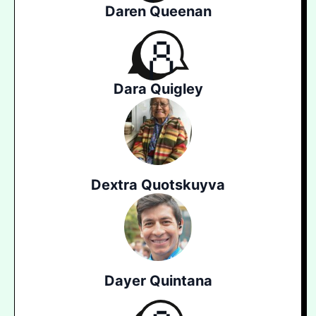
Daren Queenan
Dara Quigley
Dextra Quotskuyva
Dayer Quintana