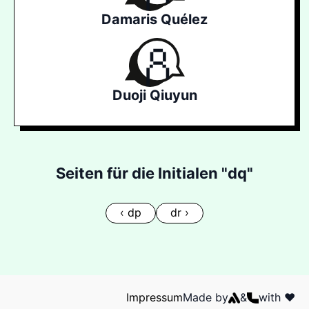
Damaris Quélez
Duoji Qiuyun
Seiten für die Initialen "dq"
‹ dp
dr ›
Impressum
Made by
&
with ❤️