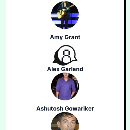
Amy Grant
Alex Garland
Ashutosh Gowariker