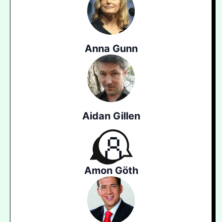
Anna Gunn
Aidan Gillen
Amon Göth