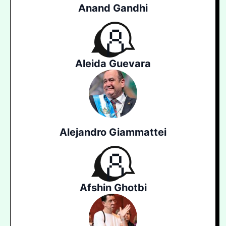
Anand Gandhi
Aleida Guevara
Alejandro Giammattei
Afshin Ghotbi