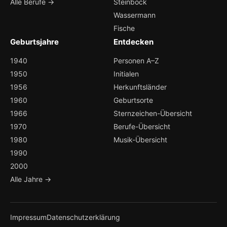
Alle Berufe →
Steinbock
Wassermann
Fische
Geburtsjahre
Entdecken
1940
Personen A–Z
1950
Initialen
1956
Herkunftsländer
1960
Geburtsorte
1966
Sternzeichen-Übersicht
1970
Berufe-Übersicht
1980
Musik-Übersicht
1990
2000
Alle Jahre →
Impressum
Datenschutzerklärung