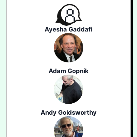
Ayesha Gaddafi
Adam Gopnik
Andy Goldsworthy