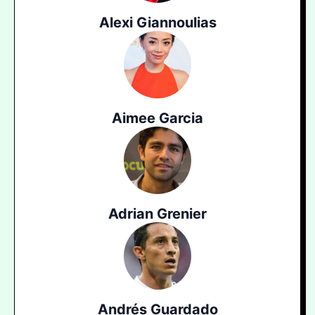
Alexi Giannoulias
Aimee Garcia
Adrian Grenier
Andrés Guardado