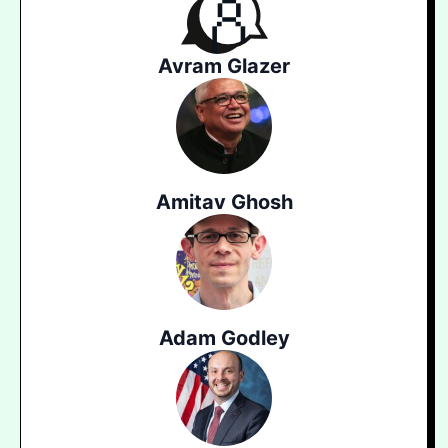
Avram Glazer
Amitav Ghosh
Adam Godley