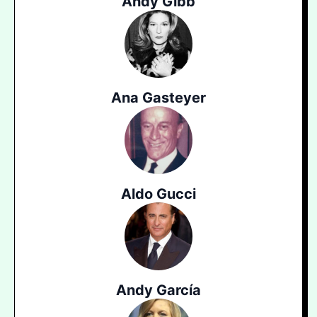
Andy Gibb
Ana Gasteyer
Aldo Gucci
Andy García