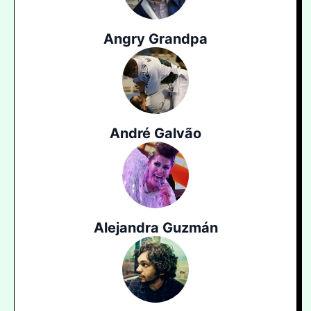
Angry Grandpa
André Galvão
Alejandra Guzmán