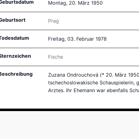
Geburtsdatum
Montag, 20. März 1950
Geburtsort
Prag
Todesdatum
Freitag, 03. Februar 1978
Sternzeichen
Fische
Beschreibung
Zuzana Ondrouchová (* 20. März 1950;
tschechoslowakische Schauspielerin, ge
Arztes. Ihr Ehemann war ebenfalls Scha