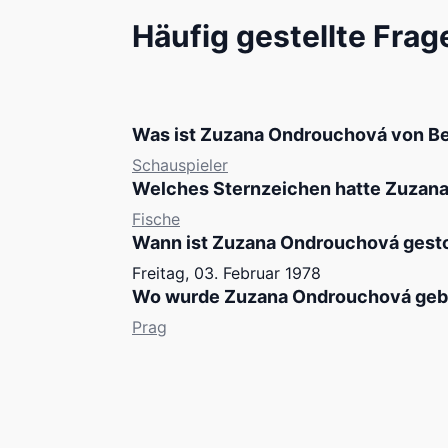
Häufig gestellte Frag
Was ist Zuzana Ondrouchová von Be
Schauspieler
Welches Sternzeichen hatte Zuzan
Fische
Wann ist Zuzana Ondrouchová gest
Freitag, 03. Februar 1978
Wo wurde Zuzana Ondrouchová geb
Prag