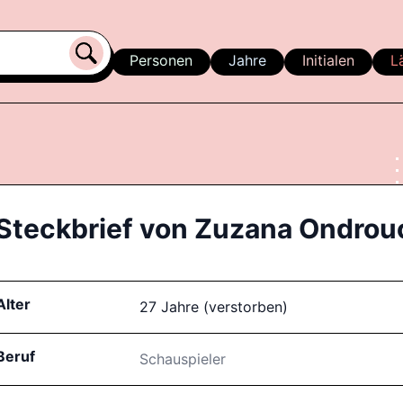
Personen
Jahre
Initialen
L
Steckbrief von
Zuzana Ondrou
Alter
27 Jahre (verstorben)
Beruf
Schauspieler