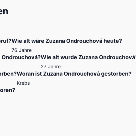
en
ruf?
Wie alt wäre Zuzana Ondrouchová heute?
76 Jahre
a Ondrouchová?
Wie alt wurde Zuzana Ondrouchová
27 Jahre
orben?
Woran ist Zuzana Ondrouchová gestorben?
Krebs
oren?