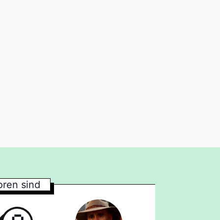
ren sind