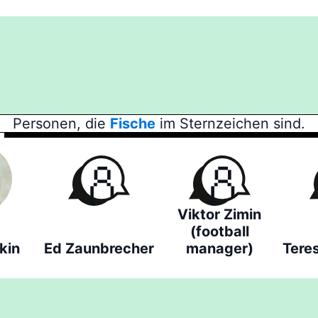
Personen, die
Fische
im Sternzeichen sind.
Viktor Zimin
(football
kin
Ed Zaunbrecher
manager)
Tere