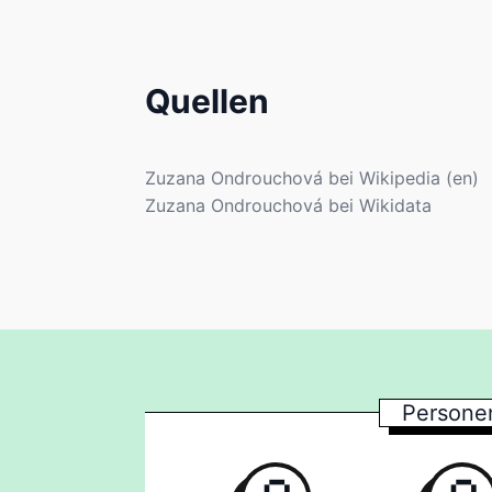
Quellen
Zuzana Ondrouchová bei Wikipedia (en)
Zuzana Ondrouchová bei Wikidata
Persone