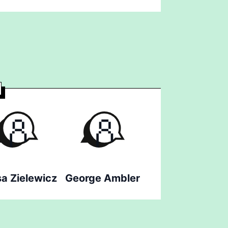
sa Zielewicz
George Ambler