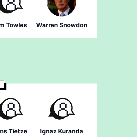
m Towles
Warren Snowdon
ns Tietze
Ignaz Kuranda