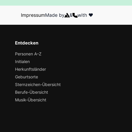
Impressum
Made by
&
with ❤️
Entdecken
Personen A–Z
Initialen
Herkunftsländer
Geburtsorte
Sternzeichen-Übersicht
Berufe-Übersicht
Musik-Übersicht