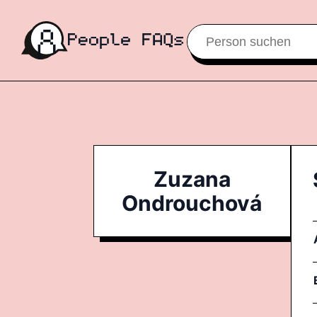
Zuzana
Ondrouchová