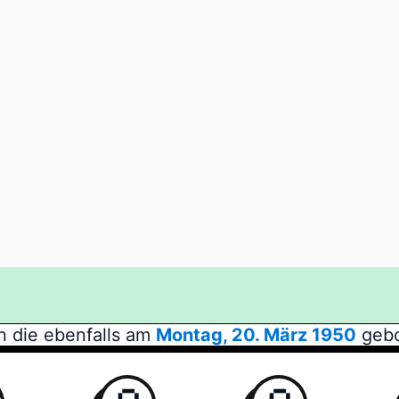
n die ebenfalls am
Montag, 20. März 1950
gebo