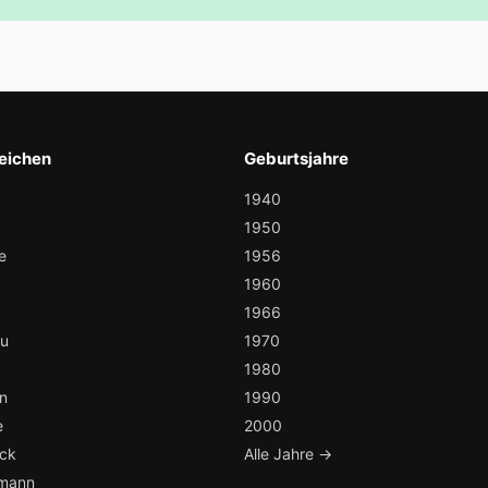
eichen
Geburtsjahre
1940
1950
e
1956
1960
1966
au
1970
1980
n
1990
e
2000
ock
Alle Jahre →
mann