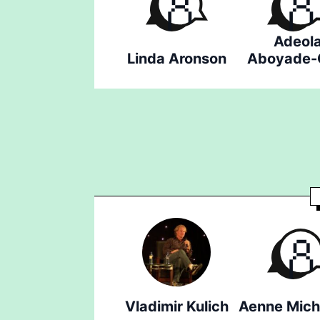
Adeol
Linda Aronson
Aboyade-
Vladimir Kulich
Aenne Mich