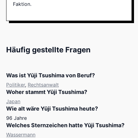
Faktion.
Häufig gestellte Fragen
Was ist Yūji Tsushima von Beruf?
Politiker
,
Rechtsanwalt
Woher stammt Yūji Tsushima?
Japan
Wie alt wäre Yūji Tsushima heute?
96 Jahre
Welches Sternzeichen hatte Yūji Tsushima?
Wassermann