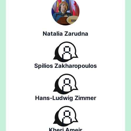
Natalia Zarudna
Spilios Zakharopoulos
Hans-Ludwig Zimmer
Kheri Ameir