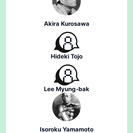
Akira Kurosawa
Hideki Tojo
Lee Myung-bak
Isoroku Yamamoto