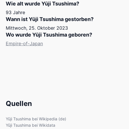
Wie alt wurde Yūji Tsushima?
93 Jahre
Wann ist Yūji Tsushima gestorben?
Mittwoch, 25. Oktober 2023
Wo wurde Yūji Tsushima geboren?
Empire-of-Japan
Quellen
Yūji Tsushima bei Wikipedia (de)
Yūji Tsushima bei Wikidata