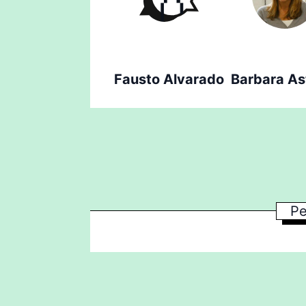
Fausto Alvarado
Barbara A
Pe