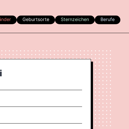
änder
Geburtsorte
Sternzeichen
Berufe
i