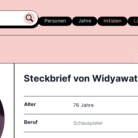
Personen
Jahre
Initialen
L
Steckbrief von
Widyawat
Alter
76 Jahre
Beruf
Schauspieler