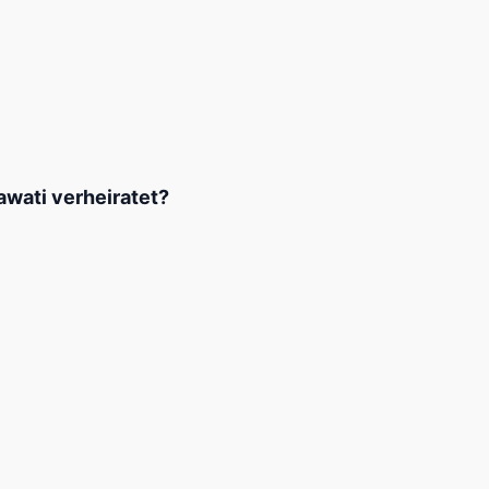
awati verheiratet?