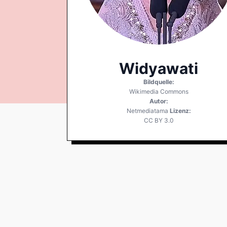
Widyawati
Bildquelle:
Wikimedia Commons
Autor:
Netmediatama
Lizenz:
CC BY 3.0