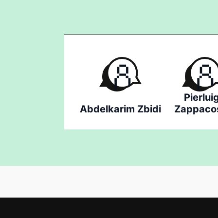
Pierluig
Abdelkarim Zbidi
Zappaco