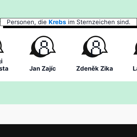
Personen, die
Krebs
im Sternzeichen sind.
i
sta
Jan Zajíc
Zdeněk Zika
L