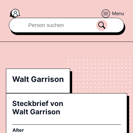
Menu
Walt Garrison
Steckbrief von
Walt Garrison
Alter