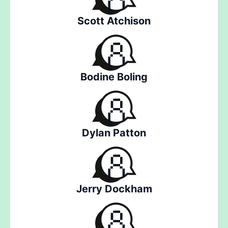
Scott Atchison
Bodine Boling
Dylan Patton
Jerry Dockham