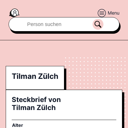
Menu
Tilman Zülch
Steckbrief von
Tilman Zülch
Alter