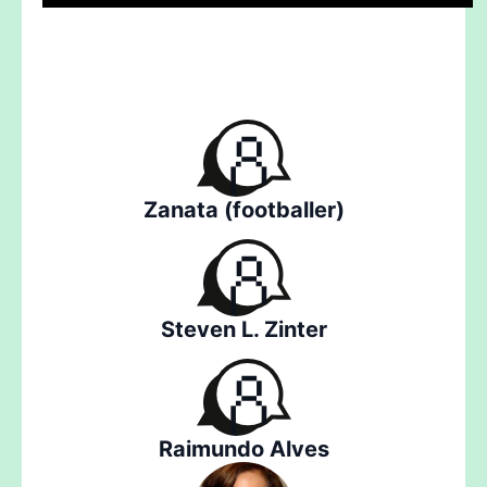
Zanata (footballer)
Steven L. Zinter
Raimundo Alves