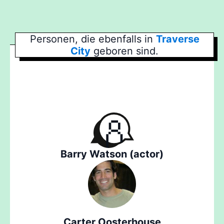
Personen, die ebenfalls in
Traverse
City
geboren sind.
Barry Watson (actor)
Carter Oosterhouse