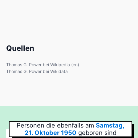
Quellen
Thomas G. Power bei Wikipedia (en)
Thomas G. Power bei Wikidata
Personen die ebenfalls am
Samstag,
21. Oktober 1950
geboren sind