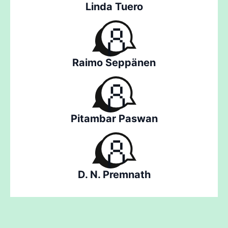
Linda Tuero
Raimo Seppänen
Pitambar Paswan
D. N. Premnath