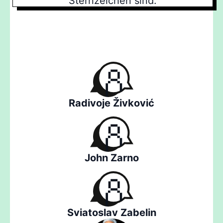
Sternzeichen sind.
Radivoje Živković
John Zarno
Sviatoslav Zabelin