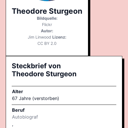
Theodore Sturgeon
Bildquelle:
Flickr
Autor:
Jim Linwood
Lizenz:
CC BY 2.0
Steckbrief von
Theodore Sturgeon
Alter
67 Jahre (verstorben)
Beruf
Autobiograf
,