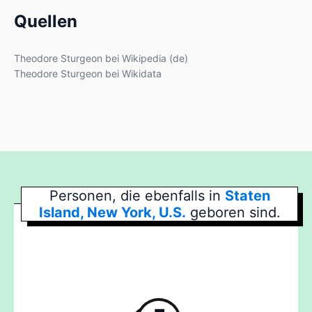
Quellen
Theodore Sturgeon bei Wikipedia (de)
Theodore Sturgeon bei Wikidata
Personen, die ebenfalls in
Staten
Island, New York, U.S.
geboren sind.