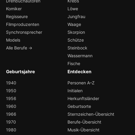
Drehbuchautoren
Krebs
Komiker
Löwe
Regisseure
Jungfrau
Filmproduzenten
Waage
Synchronsprecher
Skorpion
Models
Schütze
Alle Berufe →
Steinbock
Wassermann
Fische
Geburtsjahre
Entdecken
1940
Personen A–Z
1950
Initialen
1956
Herkunftsländer
1960
Geburtsorte
1966
Sternzeichen-Übersicht
1970
Berufe-Übersicht
1980
Musik-Übersicht