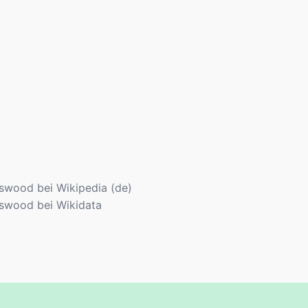
swood bei Wikipedia (de)
swood bei Wikidata