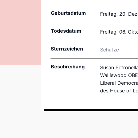
Geburtsdatum
Freitag, 20. De
Todesdatum
Freitag, 06. Ok
Sternzeichen
Schütze
Beschreibung
Susan Petronel
Walliswood OBE D
Liberal Democra
des House of Lo