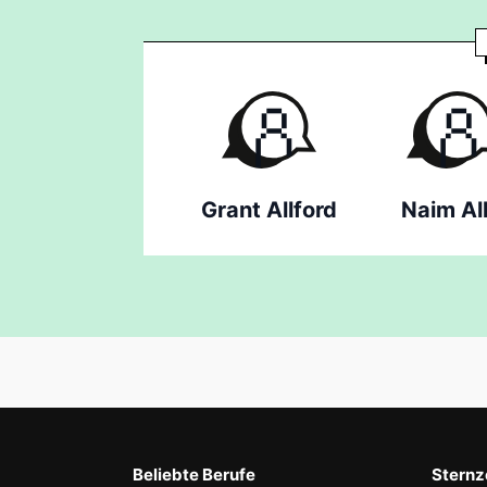
Grant Allford
Naim All
Beliebte Berufe
Sternz