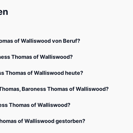
en
omas of Walliswood von Beruf?
ess Thomas of Walliswood?
ss Thomas of Walliswood heute?
 Thomas, Baroness Thomas of Walliswood?
ess Thomas of Walliswood?
homas of Walliswood gestorben?