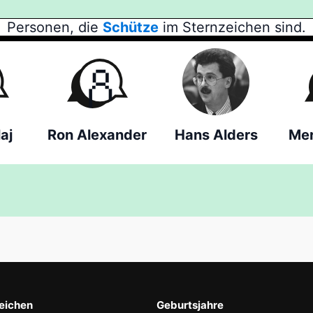
Personen, die
Schütze
im Sternzeichen sind.
aj
Ron Alexander
Hans Alders
Mer
eichen
Geburtsjahre