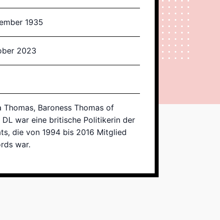
zember 1935
tober 2023
la Thomas, Baroness Thomas of
L war eine britische Politikerin der
ts, die von 1994 bis 2016 Mitglied
rds war.