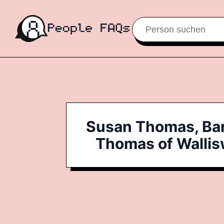
Susan Thomas, Ba
Thomas of Walli