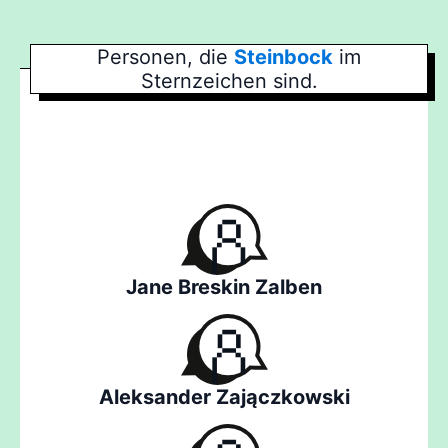
Personen, die
Steinbock
im
Sternzeichen sind.
Jane Breskin Zalben
Aleksander Zajączkowski