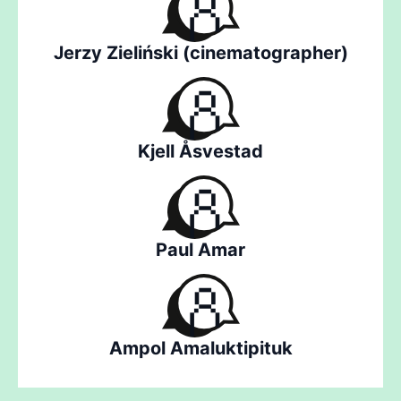
Jerzy Zieliński (cinematographer)
Kjell Åsvestad
Paul Amar
Ampol Amaluktipituk