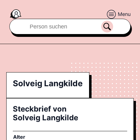
Menu
Solveig Langkilde
Steckbrief von
Solveig Langkilde
Alter