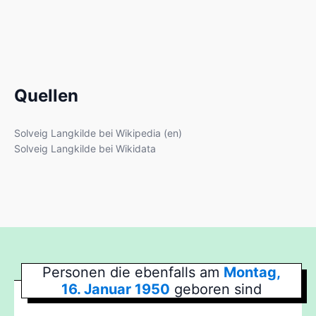
Quellen
Solveig Langkilde bei Wikipedia (en)
Solveig Langkilde bei Wikidata
Personen die ebenfalls am
Montag,
16. Januar 1950
geboren sind