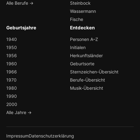
Alle Berufe →
Steinbock
Wassermann
Fische
Geburtsjahre
Entdecken
1940
Personen A–Z
1950
Initialen
1956
Herkunftsländer
1960
Geburtsorte
1966
Sternzeichen-Übersicht
1970
Berufe-Übersicht
1980
Musik-Übersicht
1990
2000
Alle Jahre →
Impressum
Datenschutzerklärung