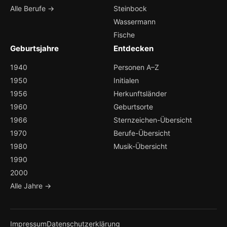
Alle Berufe →
Steinbock
Wassermann
Fische
Geburtsjahre
Entdecken
1940
Personen A–Z
1950
Initialen
1956
Herkunftsländer
1960
Geburtsorte
1966
Sternzeichen-Übersicht
1970
Berufe-Übersicht
1980
Musik-Übersicht
1990
2000
Alle Jahre →
Impressum
Datenschutzerklärung