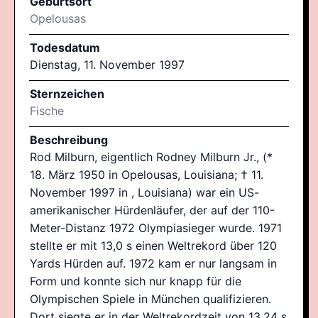
Geburtsort
Opelousas
Todesdatum
Dienstag, 11. November 1997
Sternzeichen
Fische
Beschreibung
Rod Milburn, eigentlich Rodney Milburn Jr., (*
18. März 1950 in Opelousas, Louisiana; † 11.
November 1997 in , Louisiana) war ein US-
amerikanischer Hürdenläufer, der auf der 110-
Meter-Distanz 1972 Olympiasieger wurde. 1971
stellte er mit 13,0 s einen Weltrekord über 120
Yards Hürden auf. 1972 kam er nur langsam in
Form und konnte sich nur knapp für die
Olympischen Spiele in München qualifizieren.
Dort siegte er in der Weltrekordzeit von 13,24 s