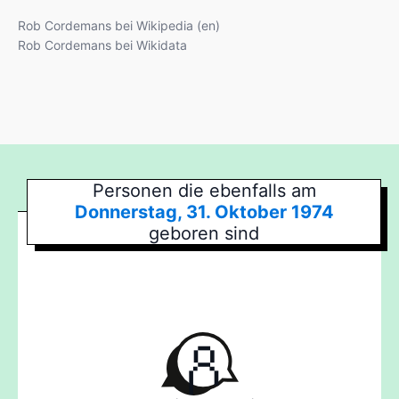
Rob Cordemans bei Wikipedia (en)
Rob Cordemans bei Wikidata
Personen die ebenfalls am
Donnerstag, 31. Oktober 1974
geboren sind