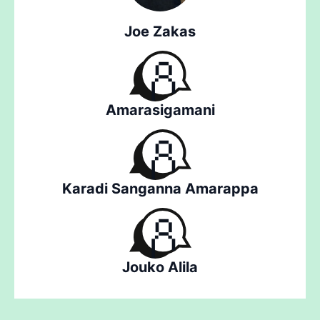
Joe Zakas
Amarasigamani
Karadi Sanganna Amarappa
Jouko Alila