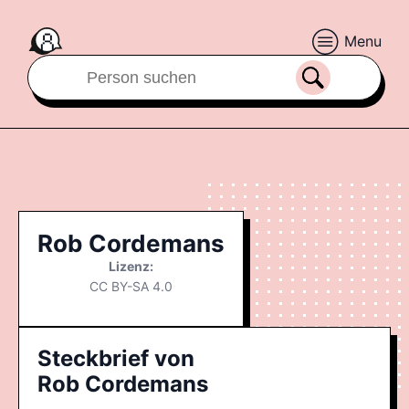
Menu
Rob Cordemans
Lizenz:
CC BY-SA 4.0
Steckbrief von
Rob Cordemans