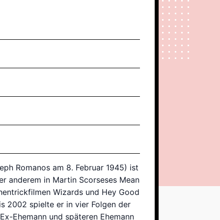
eph Romanos am 8. Februar 1945) ist
nter anderem in Martin Scorseses Mean
chentrickfilmen Wizards und Hey Good
s 2002 spielte er in vier Folgen der
n Ex-Ehemann und späteren Ehemann