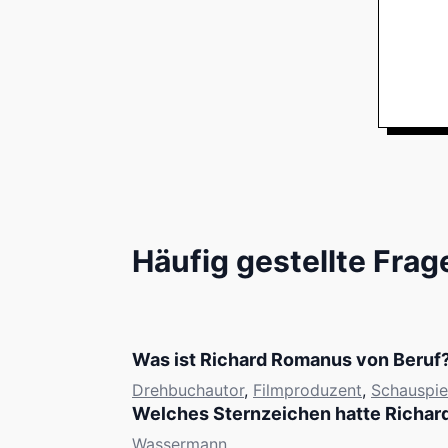
Häufig gestellte Frag
Was ist Richard Romanus von Beruf
Drehbuchautor
,
Filmproduzent
,
Schauspie
Welches Sternzeichen hatte Richa
Wassermann