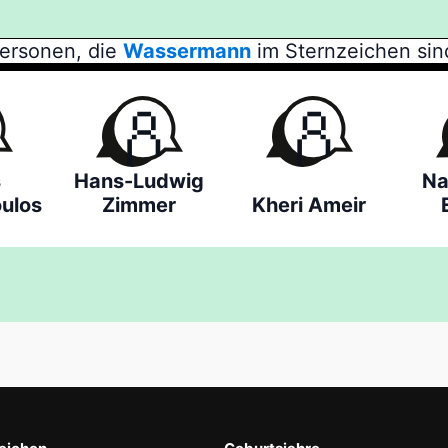
ersonen, die
Wassermann
im Sternzeichen sin
s
Hans-Ludwig
Na
ulos
Zimmer
Kheri Ameir