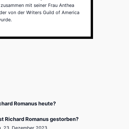
er zusammen mit seiner Frau Anthea
 der von der Writers Guild of America
wurde.
ichard Romanus heute?
st Richard Romanus gestorben?
, 23. Dezember 2023