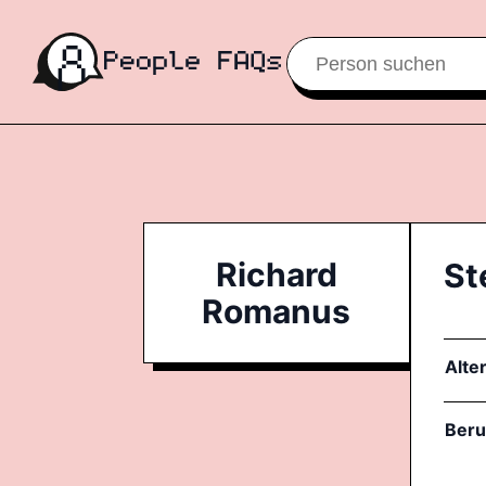
Richard
St
Romanus
Alte
Beru