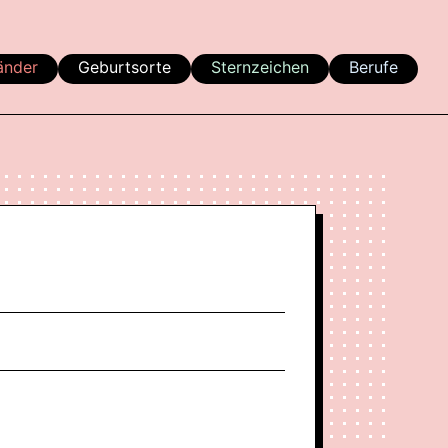
änder
Geburtsorte
Sternzeichen
Berufe