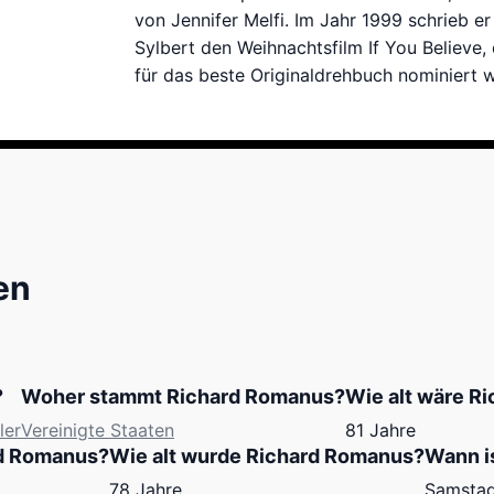
von Jennifer Melfi. Im Jahr 1999 schrieb 
Sylbert den Weihnachtsfilm If You Believe,
für das beste Originaldrehbuch nominiert 
en
?
Woher stammt Richard Romanus?
Wie alt wäre R
ler
Vereinigte Staaten
81 Jahre
rd Romanus?
Wie alt wurde Richard Romanus?
Wann i
78 Jahre
Samstag