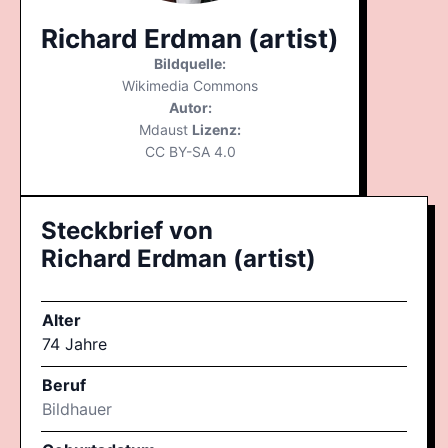
Richard Erdman (artist)
Bildquelle:
Wikimedia Commons
Autor:
Mdaust
Lizenz:
CC BY-SA 4.0
Steckbrief von
Richard Erdman (artist)
Alter
74 Jahre
Beruf
Bildhauer