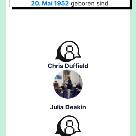
20. Mai 1952
geboren sind
Chris Duffield
Julia Deakin