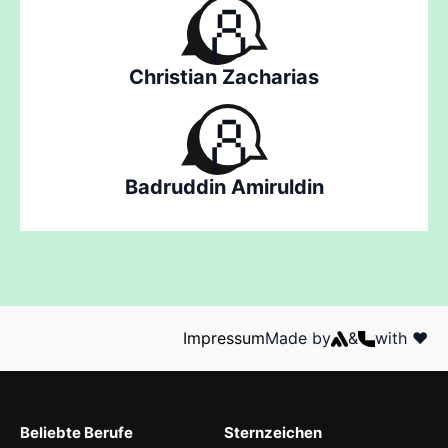
Christian Zacharias
Badruddin Amiruldin
Impressum
Made by
&
with ❤️
Beliebte Berufe
Sternzeichen