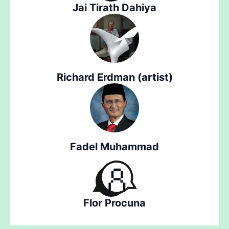
Jai Tirath Dahiya
Richard Erdman (artist)
Fadel Muhammad
Flor Procuna