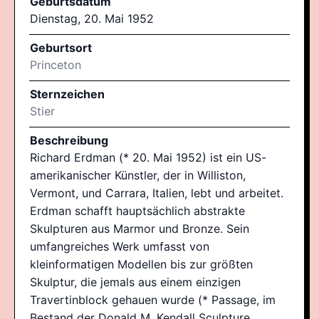
Geburtsdatum
Dienstag, 20. Mai 1952
Geburtsort
Princeton
Sternzeichen
Stier
Beschreibung
Richard Erdman (* 20. Mai 1952) ist ein US-
amerikanischer Künstler, der in Williston,
Vermont, und Carrara, Italien, lebt und arbeitet.
Erdman schafft hauptsächlich abstrakte
Skulpturen aus Marmor und Bronze. Sein
umfangreiches Werk umfasst von
kleinformatigen Modellen bis zur größten
Skulptur, die jemals aus einem einzigen
Travertinblock gehauen wurde (* Passage, im
Bestand der Donald M. Kendall Sculpture