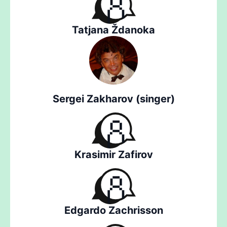
Tatjana Ždanoka
Sergei Zakharov (singer)
Krasimir Zafirov
Edgardo Zachrisson