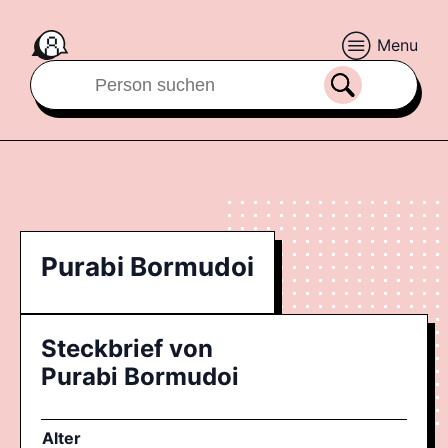
Menu
Purabi Bormudoi
Steckbrief von
Purabi Bormudoi
Alter