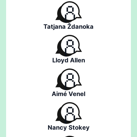
Tatjana Ždanoka
Lloyd Allen
Aimé Venel
Nancy Stokey