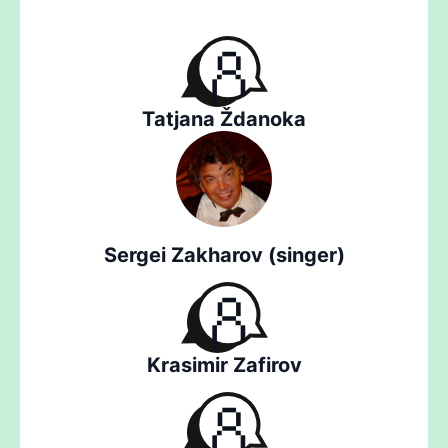
Tatjana Ždanoka
Sergei Zakharov (singer)
Krasimir Zafirov