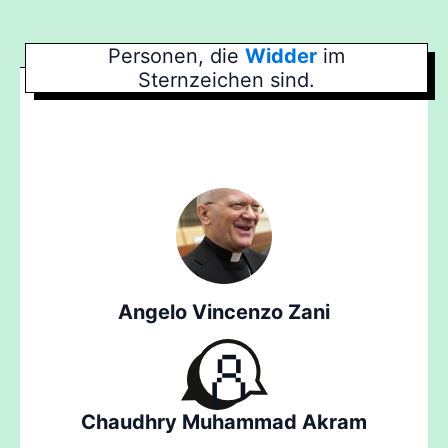
Personen, die
Widder
im
Sternzeichen sind.
Angelo Vincenzo Zani
Chaudhry Muhammad Akram