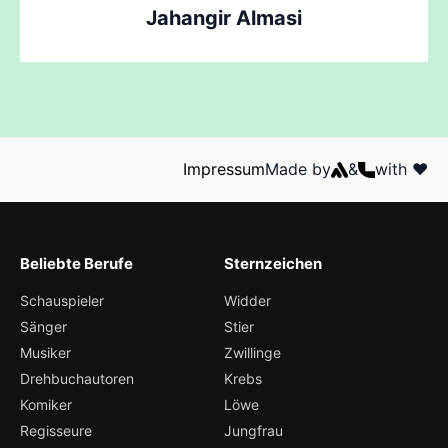
Jahangir Almasi
Impressum
Made by
&
with ❤️
Beliebte Berufe
Sternzeichen
Schauspieler
Widder
Sänger
Stier
Musiker
Zwillinge
Drehbuchautoren
Krebs
Komiker
Löwe
Regisseure
Jungfrau