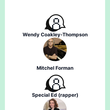
Wendy Coakley-Thompson
Mitchel Forman
Special Ed (rapper)