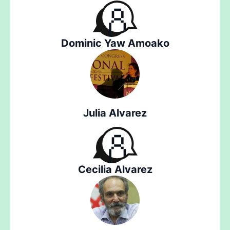
Dominic Yaw Amoako
Julia Alvarez
Cecilia Alvarez