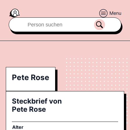
Menu
Pete Rose
Steckbrief von
Pete Rose
Alter