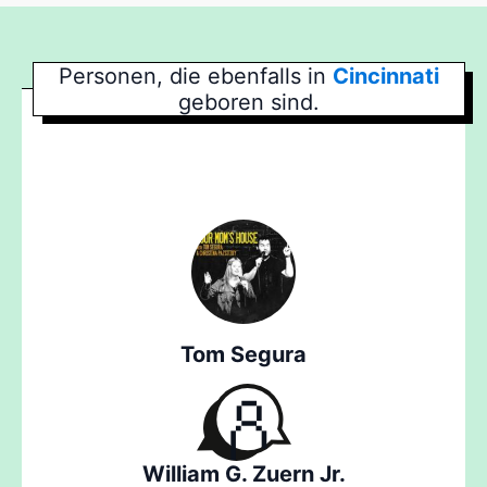
Personen, die ebenfalls in
Cincinnati
geboren sind.
Tom Segura
William G. Zuern Jr.