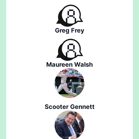
Greg Frey
Maureen Walsh
Scooter Gennett