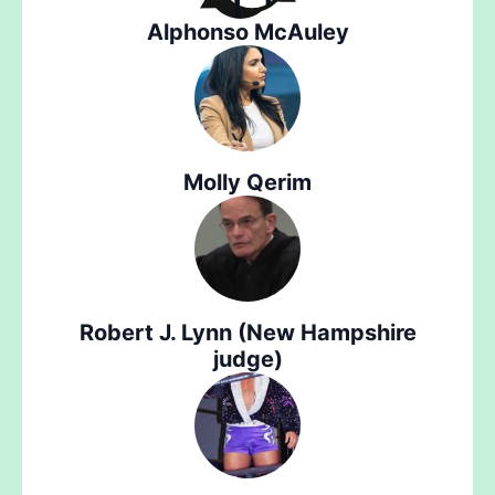
Alphonso McAuley
Molly Qerim
Robert J. Lynn (New Hampshire
judge)