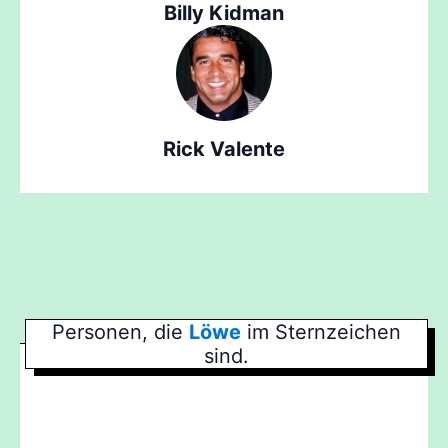
Billy Kidman
Rick Valente
Personen, die
Löwe
im Sternzeichen
sind.