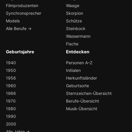
Filmproduzenten
Waage
Synchronsprecher
Skorpion
Models
Schütze
Alle Berufe →
Steinbock
Wassermann
Fische
Geburtsjahre
Entdecken
1940
Personen A–Z
1950
Initialen
1956
Herkunftsländer
1960
Geburtsorte
1966
Sternzeichen-Übersicht
1970
Berufe-Übersicht
1980
Musik-Übersicht
1990
2000
Alle Jahre →