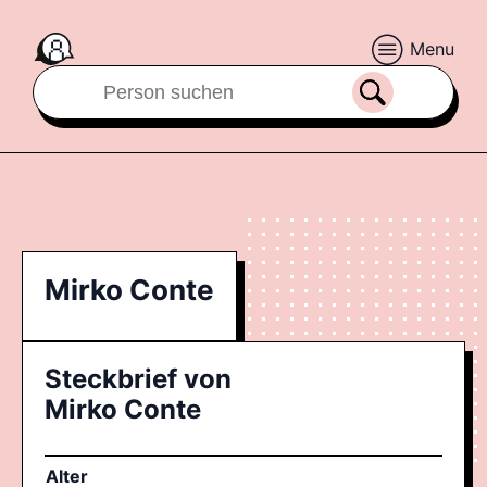
Menu
Mirko Conte
Steckbrief von
Mirko Conte
Alter