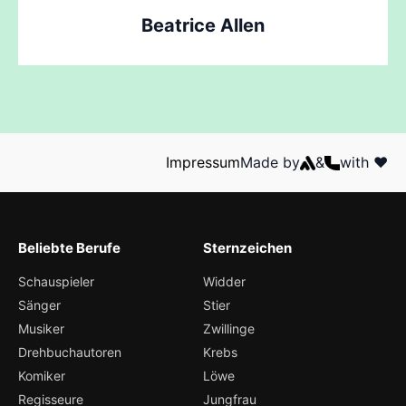
Beatrice Allen
Impressum
Made by
&
with ❤️
Beliebte Berufe
Sternzeichen
Schauspieler
Widder
Sänger
Stier
Musiker
Zwillinge
Drehbuchautoren
Krebs
Komiker
Löwe
Regisseure
Jungfrau