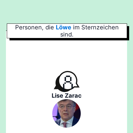
Personen, die
Löwe
im Sternzeichen
sind.
Lise Zarac