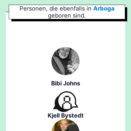
Personen, die ebenfalls in
Arboga
geboren sind.
Bibi Johns
Kjell Bystedt