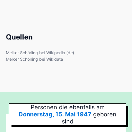
Quellen
Melker Schörling bei Wikipedia (de)
Melker Schörling bei Wikidata
Personen die ebenfalls am
Donnerstag, 15. Mai 1947
geboren
sind