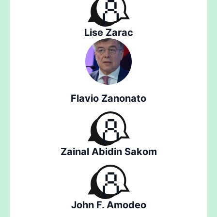
Lise Zarac
Flavio Zanonato
Zainal Abidin Sakom
John F. Amodeo