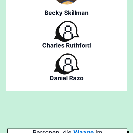
Becky Skillman
Charles Ruthford
Daniel Razo
Personen, die
Waage
im