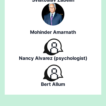
Sviatoslav Zabelin
Mohinder Amarnath
Nancy Alvarez (psychologist)
Bert Allum