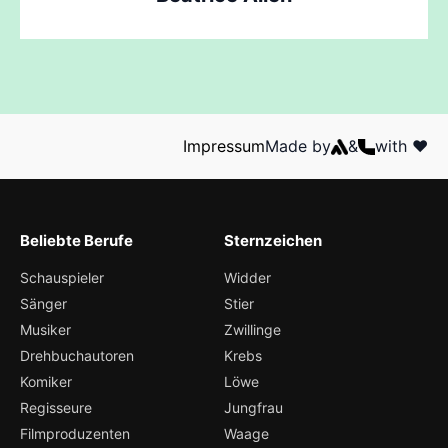
Impressum
Made by
&
with ❤️
Beliebte Berufe
Sternzeichen
Schauspieler
Widder
Sänger
Stier
Musiker
Zwillinge
Drehbuchautoren
Krebs
Komiker
Löwe
Regisseure
Jungfrau
Filmproduzenten
Waage