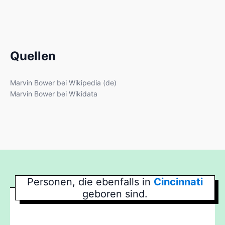
Quellen
Marvin Bower bei Wikipedia (de)
Marvin Bower bei Wikidata
Personen, die ebenfalls in
Cincinnati
geboren sind.