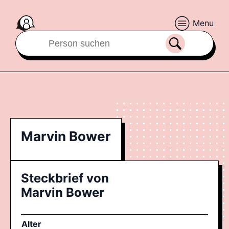
Menu
Marvin Bower
Steckbrief von
Marvin Bower
Alter