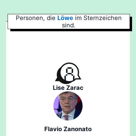
Personen, die
Löwe
im Sternzeichen
sind.
Lise Zarac
Flavio Zanonato