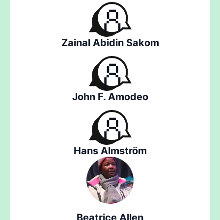
Zainal Abidin Sakom
John F. Amodeo
Hans Almström
Beatrice Allen