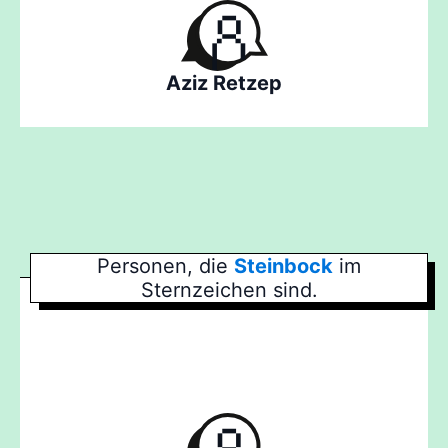
Aziz Retzep
Personen, die
Steinbock
im
Sternzeichen sind.