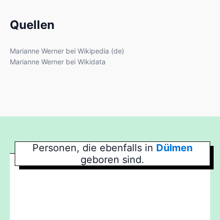
Quellen
Marianne Werner bei Wikipedia (de)
Marianne Werner bei Wikidata
Personen, die ebenfalls in
Dülmen
geboren sind.