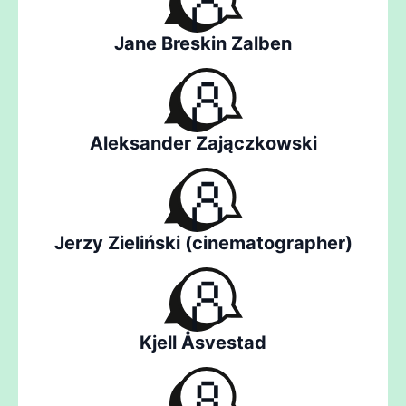
Jane Breskin Zalben
Aleksander Zajączkowski
Jerzy Zieliński (cinematographer)
Kjell Åsvestad