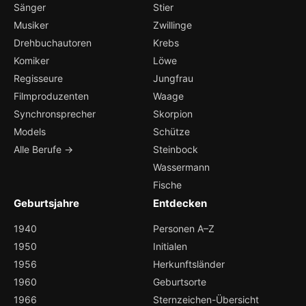
Sänger
Stier
Musiker
Zwillinge
Drehbuchautoren
Krebs
Komiker
Löwe
Regisseure
Jungfrau
Filmproduzenten
Waage
Synchronsprecher
Skorpion
Models
Schütze
Alle Berufe →
Steinbock
Wassermann
Fische
Geburtsjahre
Entdecken
1940
Personen A–Z
1950
Initialen
1956
Herkunftsländer
1960
Geburtsorte
1966
Sternzeichen-Übersicht