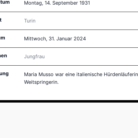
atum
Montag, 14. September 1931
t
Turin
um
Mittwoch, 31. Januar 2024
hen
Jungfrau
bung
Maria Musso war eine italienische Hürdenläuferin
Weitspringerin.