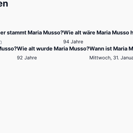
en
er stammt Maria Musso?
Wie alt wäre Maria Musso 
n
94 Jahre
Musso?
Wie alt wurde Maria Musso?
Wann ist Maria 
92 Jahre
Mittwoch, 31. Janu