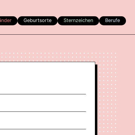
änder
Geburtsorte
Sternzeichen
Berufe