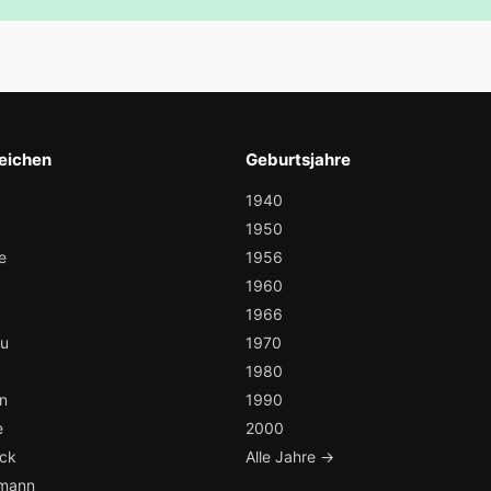
eichen
Geburtsjahre
1940
1950
e
1956
1960
1966
au
1970
1980
n
1990
e
2000
ock
Alle Jahre →
mann