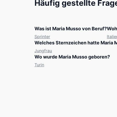
Häufig gestellte Frag
Was ist Maria Musso von Beruf?
Woh
Sprinter
Italie
Welches Sternzeichen hatte Maria 
Jungfrau
Wo wurde Maria Musso geboren?
Turin