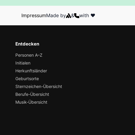
Impressum
Made by
&
with ❤️
Entdecken
Personen A–Z
Initialen
Herkunftsländer
Geburtsorte
Sternzeichen-Übersicht
Berufe-Übersicht
Musik-Übersicht