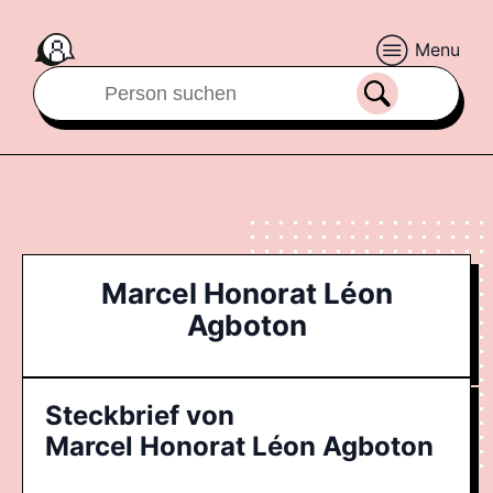
Menu
Marcel Honorat Léon
Agboton
Steckbrief von
Marcel Honorat Léon Agboton