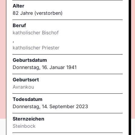
Alter
82 Jahre (verstorben)
Beruf
katholischer Bischof
,
katholischer Priester
Geburtsdatum
Donnerstag, 16. Januar 1941
Geburtsort
Avrankou
Todesdatum
Donnerstag, 14. September 2023
Sternzeichen
Steinbock