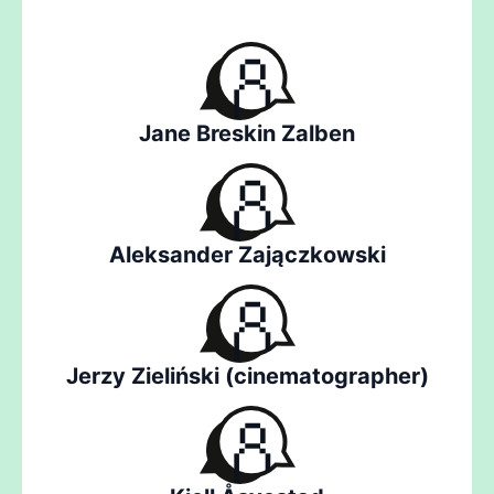
Jane Breskin Zalben
Aleksander Zajączkowski
Jerzy Zieliński (cinematographer)