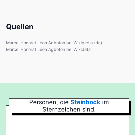
Quellen
Marcel Honorat Léon Agboton bei Wikipedia (de)
Marcel Honorat Léon Agboton bei Wikidata
Personen, die
Steinbock
im
Sternzeichen sind.