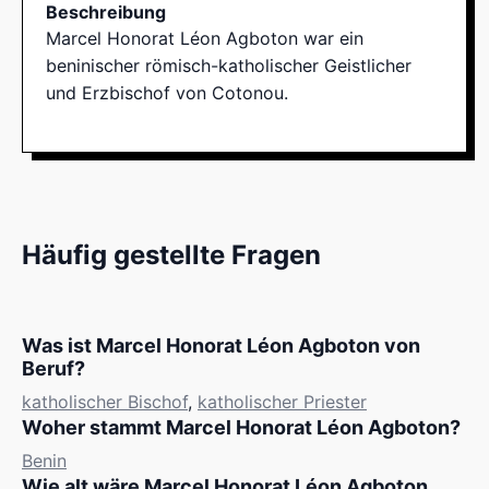
Beschreibung
Marcel Honorat Léon Agboton war ein
beninischer römisch-katholischer Geistlicher
und Erzbischof von Cotonou.
Häufig gestellte Fragen
Was ist Marcel Honorat Léon Agboton von
Beruf?
katholischer Bischof
,
katholischer Priester
Woher stammt Marcel Honorat Léon Agboton?
Benin
Wie alt wäre Marcel Honorat Léon Agboton